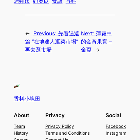
烤雞翅
紐奧良
食譜
香料
←
Previous:
先看過這
Next:
薄霧中
篇 “在地達人逛菜市場”
的金黃果實 –
再去逛市場
金棗
→
香料小塊田
About
Privacy
Social
Team
Privacy Policy
Facebook
History
Terms and Conditions
Instagram
Career
Contact Us