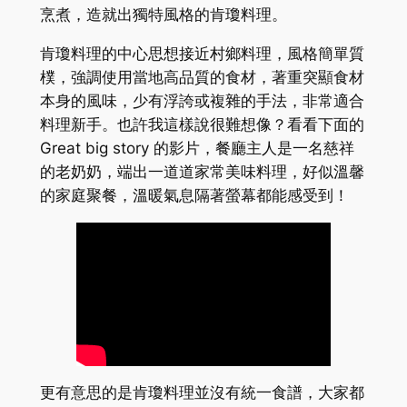
烹煮，造就出獨特風格的
肯瓊料理
。
肯瓊料理的中心思想接近村鄉料理，風格簡單質
樸，強調使用當地高品質的食材，著重突顯食材
本身的風味，少有浮誇或複雜的手法，非常適合
料理新手。也許我這樣說很難想像？看看下面的
Great big story 的影片，餐廳主人是一名慈祥
的老奶奶，端出一道道家常美味料理，好似溫馨
的家庭聚餐，溫暖氣息隔著螢幕都能感受到！
更有意思的是肯瓊料理並沒有統一食譜，大家都