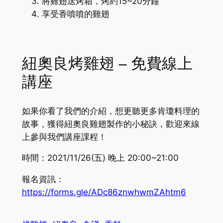
將雞翅送烤箱，烤約15~20分鐘
享受香噴噴的雞翅
紐奧良烤雞翅 – 免費線上
講座
如果你看了我們的介紹，想更聽更多肯瓊料理的
故事，獲得紐奧良雞翅製作的小秘訣，歡迎來線
上參與我們講座課程！
時間：2021/11/26(五) 晚上 20:00~21:00
報名資訊：
https://forms.gle/ADc86znwhwmZAhtm6