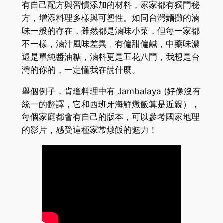
有自己配方與習慣添加的材料，家家都有獨門秘
方，增添料理多樣與可塑性。如同台灣麵攤的滷
味一般的存在，雖然都是滷味小菜，但每一家都
不一樣，滷汁風味差異，有偏甜偏鹹，中藥味濃
還是單純醬油糖，滷料更是五花八門，我想是台
灣的你的，一定懂我在說什麼。
舉個例子，肯瓊料理中有 Jambalaya (好像沒有
統一的翻譯，它和西班牙海鮮燉飯算是近親），
每個家庭都會有自己的版本
，可以參考國家地理
的影片，感受這種家常
燉飯
的魅力！