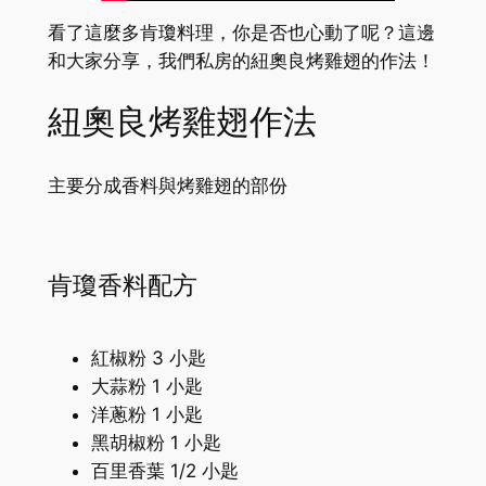
看了這麼多肯瓊料理，你是否也心動了呢？這邊
和大家分享，我們私房的紐奧良烤雞翅的作法！
紐奧良烤雞翅作法
主要分成香料與烤雞翅的部份
肯瓊香料配方
紅椒粉 3 小匙
大蒜粉 1 小匙
洋蔥粉 1 小匙
黑胡椒粉 1 小匙
百里香葉 1/2 小匙