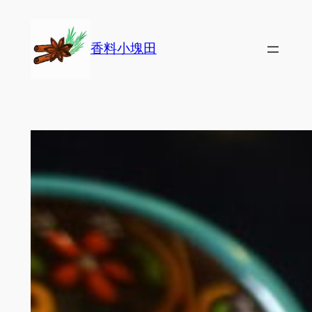
Skip
to
香料小塊田
content