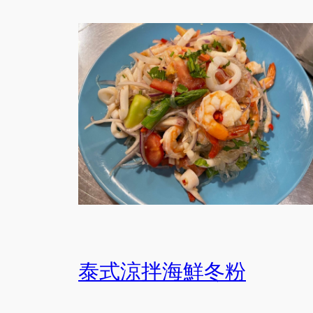
泰式涼拌海鮮冬粉