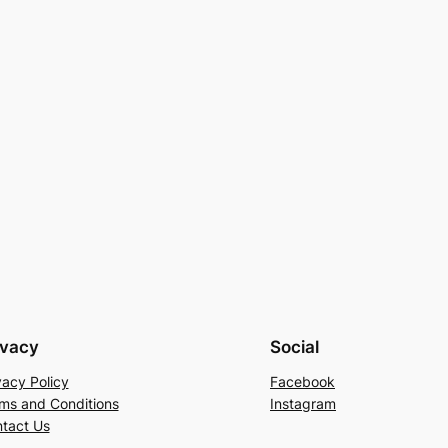
ivacy
Social
vacy Policy
Facebook
ms and Conditions
Instagram
tact Us