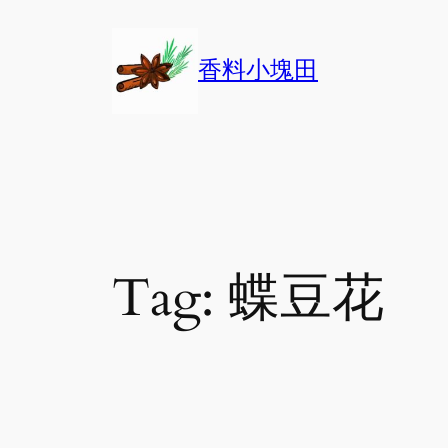
Skip
to
香料小塊田
content
Tag:
蝶豆花