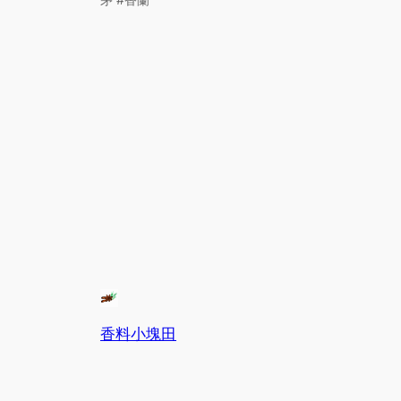
香料小塊田