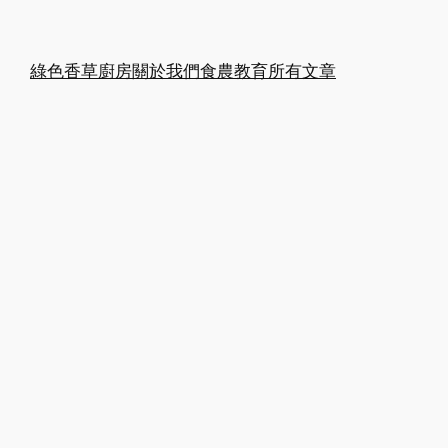
綠色香草廚房
關於我們
食農教育
所有文章