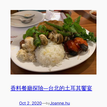
香料餐廳探險—台北的土耳其饗宴
Oct 2, 2020
—
Joanne.hu
by