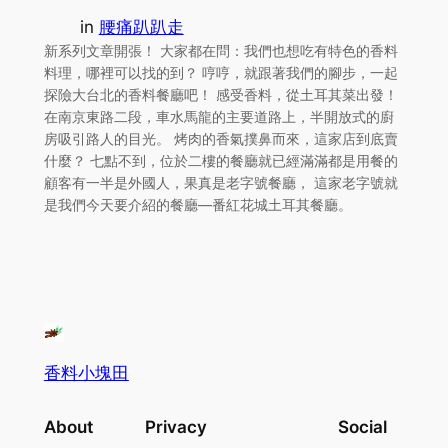
in
腰痛趴趴走
新系列文章開張！ 大家都在問：我們也想吃有特色的香料
料理，哪裡可以找的到？ 哼哼，就跟著我們的腳步，一起
探險大台北的香料餐廳吧！ 感受香料，從土耳其菜出發！
在南京東路二段，車水馬龍的主要道路上，半開放式的廚
房吸引路人的目光。 烤肉的香氣撲鼻而來，這家店到底賣
什麼？ 七點不到，位於二樓的餐廳就已經滿滿都是用餐的
顧客有一半是外國人，果真是老字號餐廳， 這家老字號就
是我們今天要介紹的餐廳—番紅花城土耳其餐廳。
香料小塊田
About
Privacy
Social