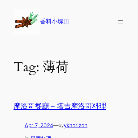
Skip
to
香料小塊田
content
Tag:
薄荷
摩洛哥餐廳 – 塔吉摩洛哥料理
Apr 7, 2024
—
ykhorizon
by