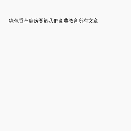
綠色香草廚房
關於我們
食農教育
所有文章