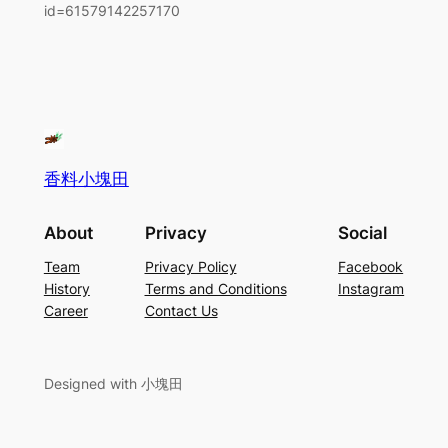
id=61579142257170
香料小塊田
About
Privacy
Social
Team
Privacy Policy
Facebook
History
Terms and Conditions
Instagram
Career
Contact Us
Designed with 小塊田