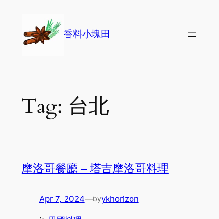
Skip
to
香料小塊田
content
Tag:
台北
摩洛哥餐廳 – 塔吉摩洛哥料理
Apr 7, 2024
—
ykhorizon
by