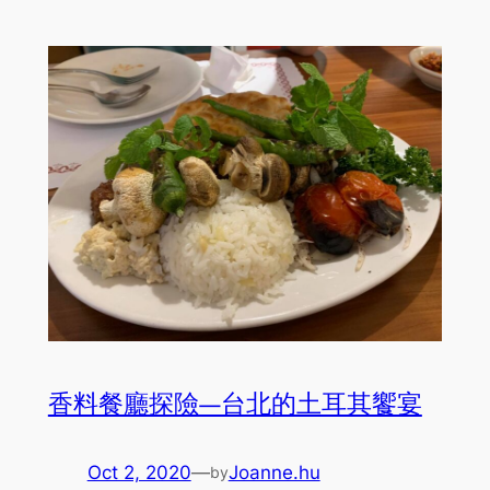
香料餐廳探險—台北的土耳其饗宴
Oct 2, 2020
—
Joanne.hu
by