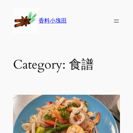
Skip
to
香料小塊田
content
Category:
食譜