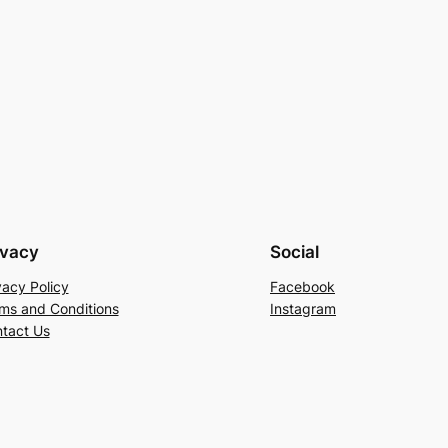
ivacy
Social
vacy Policy
Facebook
ms and Conditions
Instagram
tact Us