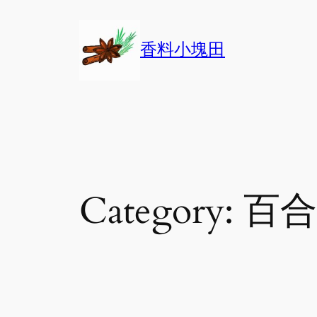
Skip
to
香料小塊田
content
Category:
百合