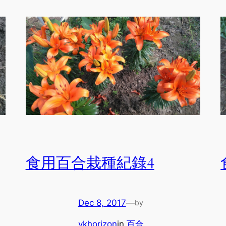
食用百合栽種紀錄4
Dec 8, 2017
—
by
ykhorizon
in
百合