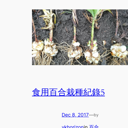
食用百合栽種紀錄5
Dec 8, 2017
—
by
ykhorizon
in
百合