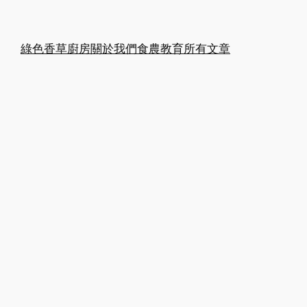
綠色香草廚房
關於我們
食農教育
所有文章