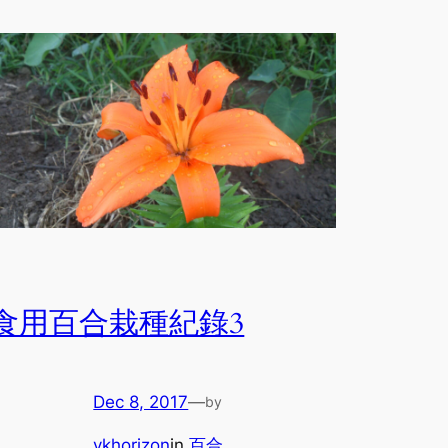
食用百合栽種紀錄3
Dec 8, 2017
—
by
ykhorizon
in
百合