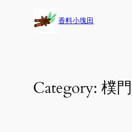
Skip
to
香料小塊田
content
Category:
樸門