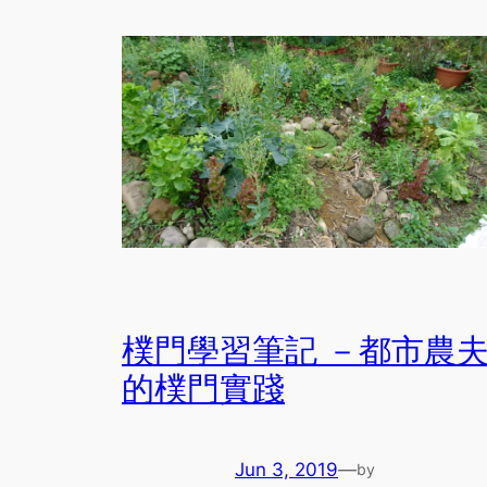
樸門學習筆記 －都市農
的樸門實踐
Jun 3, 2019
—
by