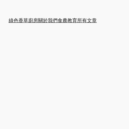
綠色香草廚房
關於我們
食農教育
所有文章