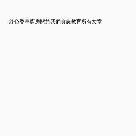
綠色香草廚房
關於我們
食農教育
所有文章