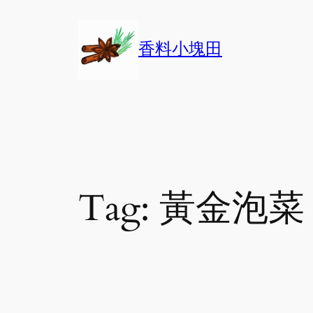
Skip
to
香料小塊田
content
Tag:
黃金泡菜