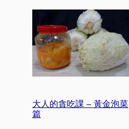
大人的貪吃課 – 黃金泡菜
篇