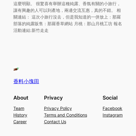
這麼明顯。 很驚喜有舉辦這種純露、香氛有關的小旅行，
讓有興趣的人可以到產地，兩邊交流互惠，真的不錯。 相
關連結： 這次小旅行沒去，但是我知道的一併放上：那羅
部落的純露販售：那羅香草網站 月桃：那山月桃工坊 報名
活動連結:新竹走走
香料小塊田
About
Privacy
Social
Team
Privacy Policy
Facebook
History
Terms and Conditions
Instagram
Career
Contact Us