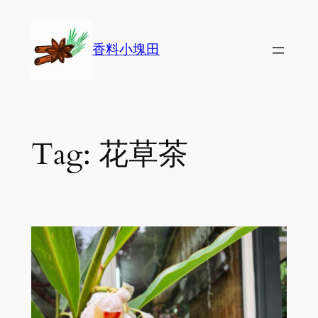
Skip
to
香料小塊田
content
Tag:
花草茶