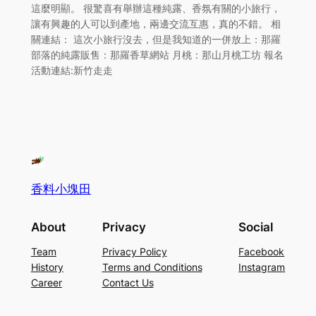
這麼明顯。 很驚喜有舉辦這種純露、香氛有關的小旅行，
讓有興趣的人可以到產地，兩邊交流互惠，真的不錯。 相
關連結： 這次小旅行沒去，但是我知道的一併放上：那羅
部落的純露販售：那羅香草網站 月桃：那山月桃工坊 報名
活動連結:新竹走走
香料小塊田
About
Privacy
Social
Team
Privacy Policy
Facebook
History
Terms and Conditions
Instagram
Career
Contact Us