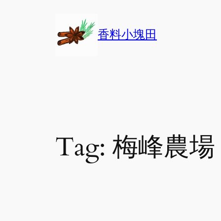
Skip
to
香料小塊田
content
Tag:
梅峰農場