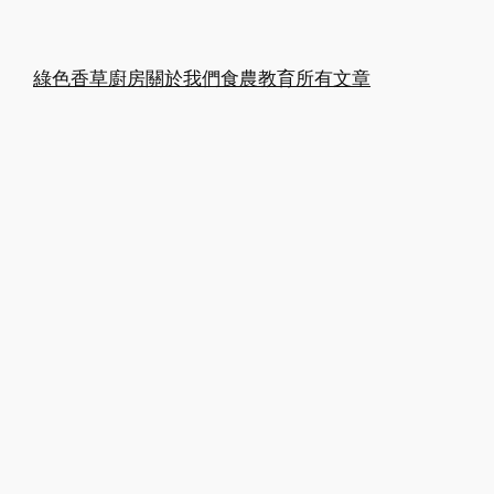
綠色香草廚房
關於我們
食農教育
所有文章