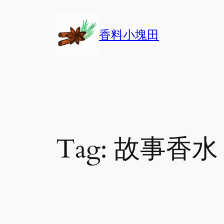
Skip
to
香料小塊田
content
Tag:
故事香水