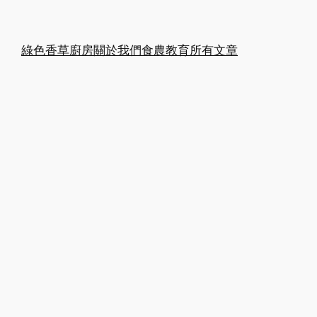
綠色香草廚房
關於我們
食農教育
所有文章