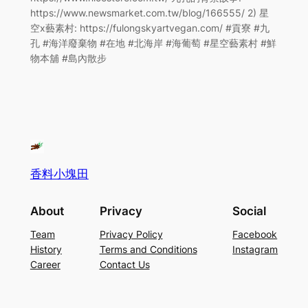
https://www.newsmarket.com.tw/blog/166555/ 2) 星
空x藝素村: https://fulongskyartvegan.com/ #貢寮 #九
孔 #海洋廢棄物 #在地 #北海岸 #海葡萄 #星空藝素村 #鮮
物本舖 #島內散步
香料小塊田
About
Privacy
Social
Team
Privacy Policy
Facebook
History
Terms and Conditions
Instagram
Career
Contact Us