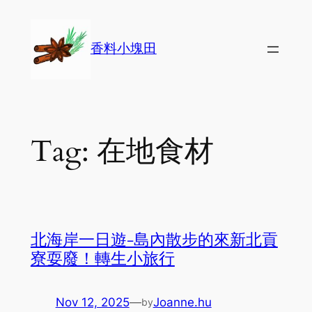
Skip
to
香料小塊田
content
Tag:
在地食材
北海岸一日遊-島內散步的來新北貢
寮耍廢！轉生小旅行
Nov 12, 2025
—
Joanne.hu
by