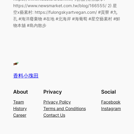
https://www.newsmarket.com.tw/blog/166555/ 2) 星
空x藝素村: https://fulongskyartvegan.com/ #貢寮 #九
孔 #海洋廢棄物 #在地 #北海岸 #海葡萄 #星空藝素村 #鮮
物本舖 #島內散步
香料小塊田
About
Privacy
Social
Team
Privacy Policy
Facebook
History
Terms and Conditions
Instagram
Career
Contact Us