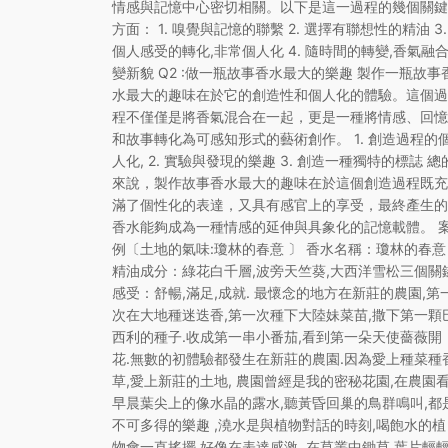
情感與記憶中心密切相關。以下是這一過程的幾個關鍵
方面： 1. 嗅覺與記憶的聯繫 2. 選擇有聯想性的精油 3.
個人感受的轉化,非常個人化 4. 隨時間的轉變,香氣融
變新貌 Q2 :做一瓶故事香水最大的樂趣 製作一瓶故事
水最大的趣味在於它的創造性和個人化的體驗。這個過
程不僅僅是將香氣混合在一起，更是一種將情感、回憶
和故事轉化為可感知形式的藝術創作。 1. 創造過程的
人化, 2. 實驗與發現的樂趣 3. 創造一種獨特的標誌 總
來說，製作故事香水最大的趣味在於這個創造過程既充
滿了個性化的表達，又具有感官上的享受，最終產生的
香水能夠成為一種情感的延伸與具象化的記憶載體。 
例〔土地的氣味:瓊林的春意 〕 香水名稱：瓊林的春意
精油成分：綠花白千層,波旁天竺葵,大西洋雪松三個關
感受：舒暢,滿足,成就. 最懷念的地方在新莊的農園,第
次在大地種迷迭香,第一次種下大陸妹菜苗,撒下第一顆
西利的種子.收成第一串小番茄,看到第一朵天使薔薇開
花.無數的初體驗都發生在新莊的農園.因為愛上種菜種
草,愛上新莊的土地, 農園曾經是我的密秘花園,在農園
早晨葉尖上的像水晶的露水,聽黃昏回巢的鳥群鳴叫,都
不可多得的樂趣 ,澆水是與植物對話的時刻,喝飽水的植
物會一直搖擺,好像在表達感激. 在草叢中鋤草,葉片輕