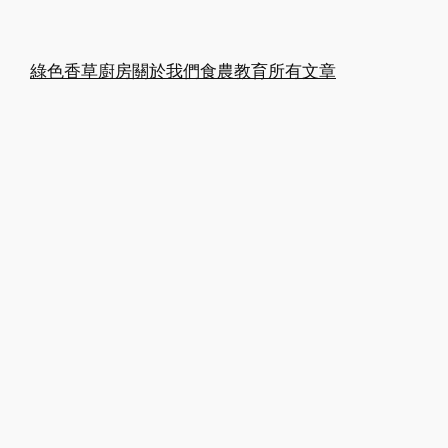
綠色香草廚房
關於我們
食農教育
所有文章