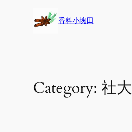
Skip
to
香料小塊田
content
Category:
社大