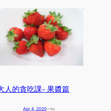
大人的貪吃課- 果醬篇
Apr 4, 2020
—
by