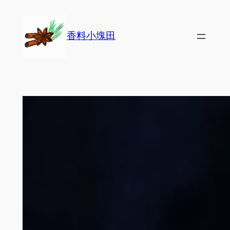
Skip
to
香料小塊田
content