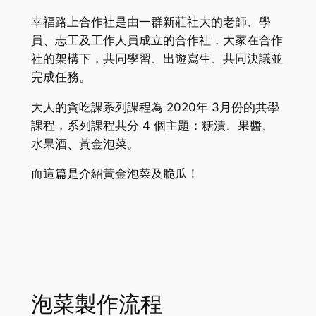
幸福路上合作社是由一群新莊社大的老師、學
員、志工及工作人員成立的合作社，大家在合作
社的架構下，共同學習、出遊寫生、共同決議並
完成任務。
大人的貪吃課系列課程為 2020年 3月份的共學
課程，系列課程共分 4 個主題：糖漬、果醬、
水果酒、黃金泡菜。
而這篇是介紹黃金泡菜及脆瓜！
泡菜製作流程