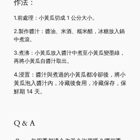
作法：
1.前處理：小黃瓜切成 1 公分大小。
2.製作醬汁：醬油、米酒、糯米醋，冰糖放入鍋
中煮滾。
3.煮沸：小黃瓜放入醬汁中煮至小黃瓜變墨綠，
再將小黃瓜自醬汁取出。
4.浸置：醬汁與煮過的小黃瓜都冷卻後，將小
黃瓜泡入醬汁內，冷藏後食用，冷藏保存，
保
鮮期 14 天。
Q & A