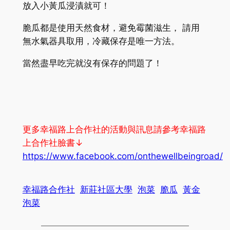
放入小黃瓜浸漬就可！
脆瓜都是使用天然食材，避免霉菌滋生， 請用
無水氣器具取用，冷藏保存是唯一方法。
當然盡早吃完就沒有保存的問題了！
更多幸福路上合作社的活動與訊息請參考幸福路
上合作社臉書↓
https://www.facebook.com/onthewellbeingroad/
幸福路合作社
新莊社區大學
泡菜
脆瓜
黃金
泡菜