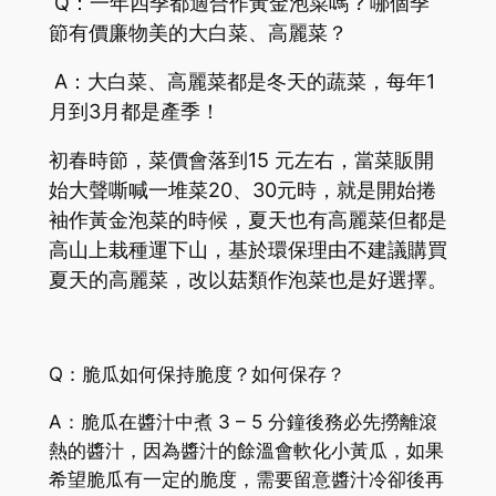
Q：一年四季都適合作黃金泡菜嗎 ? 哪個季
節有價廉物美的大白菜、高麗菜？
A：大白菜、高麗菜都是冬天的蔬菜，每年1
月到3月都是產季！
初春時節，菜價會落到15 元左右，當菜販開
始大聲嘶喊一堆菜20、30元時，就是開始捲
袖作黃金泡菜的時候，夏天也有高麗菜但都是
高山上栽種運下山，基於環保理由不建議購買
夏天的高麗菜，改以菇類作泡菜也是好選擇。
Q：脆瓜如何保持脆度？如何保存？
A：脆瓜在醬汁中煮 3 – 5 分鐘後務必先撈離滾
熱的醬汁，因為醬汁的餘溫會軟化小黃瓜，如果
希望脆瓜有一定的脆度，需要留意醬汁冷卻後再