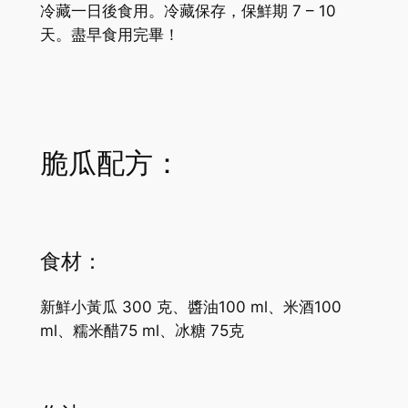
冷藏一日後食用。冷藏保存，保鮮期 7 – 10
天。盡早食用完畢！
脆瓜配方：
食材：
新鮮小黃瓜 300 克、醬油100 ml、米酒100
ml、糯米醋75 ml、冰糖 75克